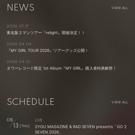
NEWS
VIEW ALL
2026.07.17
東名阪２マンツアー『relight』開催決定！！
2026.04.04
『MY GIRL TOUR 2026』ツアーグッズ公開！
2026.04.01
タワーレコード限定 1st Album『MY GIRL』購入者特典解禁！
SCHEDULE
VIEW ALL
08
LIVE
13
2YOU MAGAZINE & RAD SEVEN presents「GO 2
[THU]
SEVEN 2026」