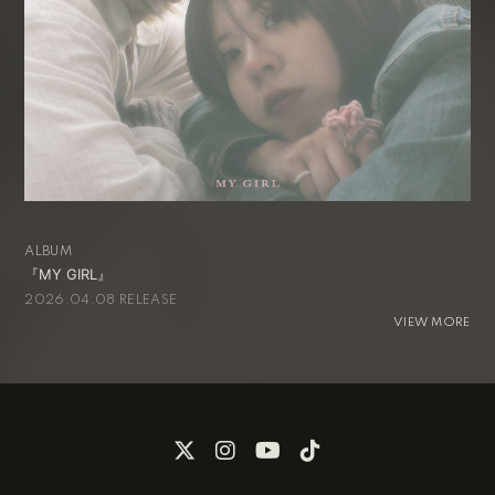
ALBUM
『MY GIRL』
2026.04.08 RELEASE
VIEW MORE