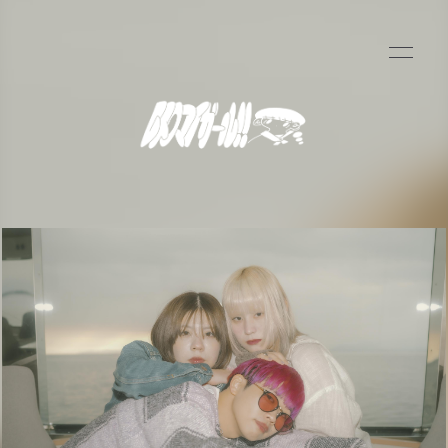
HOME
NEWS
SCHEDULE
VIDEO
RELEASE
GOODS
PROFILE
CONTACT